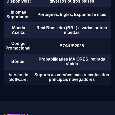
Disponíveis:
diversos outros países
Idiomas
Português, Inglês, Espanhol e mais
Suportados:
Moeda
Real Brasileiro (BRL) e várias outras
Aceita:
moedas
Código
BONUS2025
Promocional:
Probabilidades MAIORES, retirada
Bônus:
rápida
Versão de
Suporta as versões mais recentes dos
Software:
principais navegadores