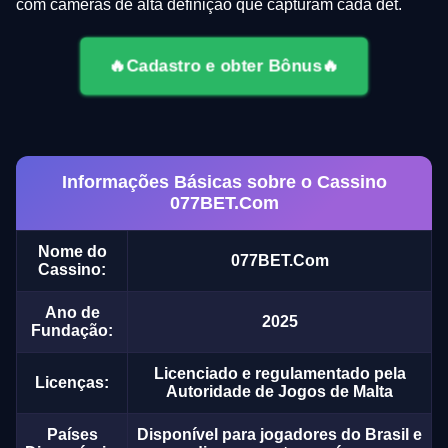
com câmeras de alta definição que capturam cada det.
🔥Cadastro e obter Bônus🔥
Informações Básicas sobre o Cassino
077BET.Com
Nome do
077BET.Com
Cassino:
Ano de
2025
Fundação:
Licenciado e regulamentado pela
Licenças:
Autoridade de Jogos de Malta
Países
Disponível para jogadores do Brasil e