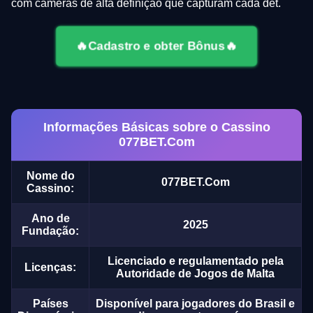
com câmeras de alta definição que capturam cada det.
🔥Cadastro e obter Bônus🔥
Informações Básicas sobre o Cassino
077BET.Com
Nome do
077BET.Com
Cassino:
Ano de
2025
Fundação:
Licenciado e regulamentado pela
Licenças:
Autoridade de Jogos de Malta
Países
Disponível para jogadores do Brasil e