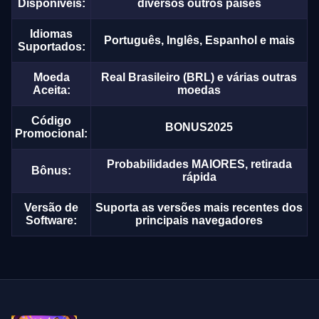
Disponíveis:
diversos outros países
Idiomas
Português, Inglês, Espanhol e mais
Suportados:
Moeda
Real Brasileiro (BRL) e várias outras
Aceita:
moedas
Código
BONUS2025
Promocional:
Probabilidades MAIORES, retirada
Bônus:
rápida
Versão de
Suporta as versões mais recentes dos
Software:
principais navegadores