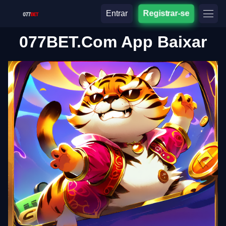
Entrar
Registrar-se
077BET.Com App Baixar