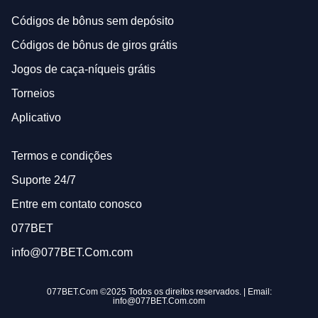
Códigos de bônus sem depósito
Códigos de bônus de giros grátis
Jogos de caça-níqueis grátis
Torneios
Aplicativo
Termos e condições
Suporte 24/7
Entre em contato conosco
077BET
info@077BET.Com.com
077BET.Com ©2025 Todos os direitos reservados. | Email:
info@077BET.Com.com