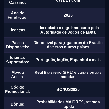
077BET.Com
Cassino:
Ano de
2025
Fundação:
Licenciado e regulamentado pela
Licenças:
Autoridade de Jogos de Malta
Países
Disponível para jogadores do Brasil e
Disponíveis:
diversos outros países
Idiomas
Português, Inglês, Espanhol e mais
Suportados:
Moeda
Real Brasileiro (BRL) e várias outras
Aceita:
moedas
Código
BONUS2025
Promocional:
Probabilidades MAIORES, retirada
Bônus:
rápida